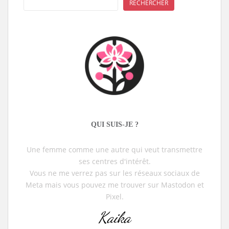
RECHERCHER
QUI SUIS-JE ?
Une femme comme une autre qui veut transmettre
ses centres d'intérêt.
Vous ne me verrez pas sur les réseaux sociaux de
Meta mais vous pouvez me trouver sur Mastodon et
Pixel.
Kaika