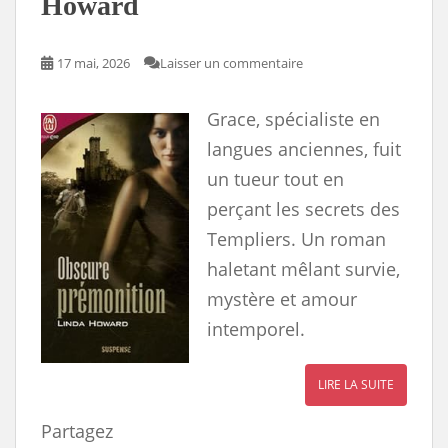
Howard
17 mai, 2026
Laisser un commentaire
Grace, spécialiste en
langues anciennes, fuit
un tueur tout en
perçant les secrets des
Templiers. Un roman
haletant mêlant survie,
mystère et amour
intemporel.
LIRE LA SUITE
Partagez