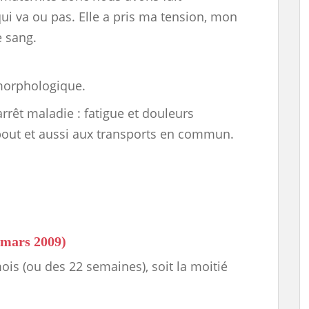
ui va ou pas. Elle a pris ma tension, mon
e sang.
morphologique.
arrêt maladie : fatigue et douleurs
ebout et aussi aux transports en commun.
 (mars 2009)
 mois (ou des 22 semaines), soit la moitié