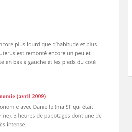
ncore plus lourd que d’habitude et plus
’uterus est remonté encore un peu et
te en bas à gauche et les pieds du coté
nomie (avril 2009)
tonomie avec Danielle (ma SF qui était
rine). 3 heures de papotages dont une de
ès intense.