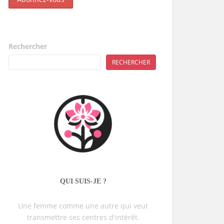
Rechercher
RECHERCHER
QUI SUIS-JE ?
Une femme comme une autre qui veut
transmettre ses centres d'intérêt.