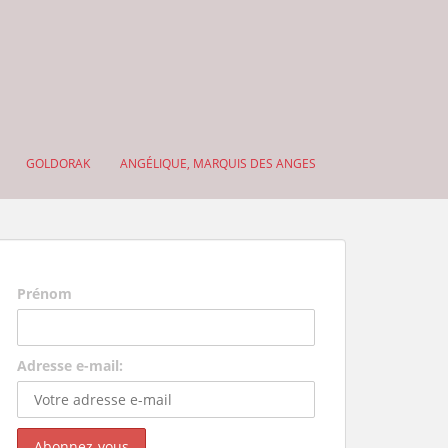
GOLDORAK
ANGÉLIQUE, MARQUIS DES ANGES
Prénom
Adresse e-mail: