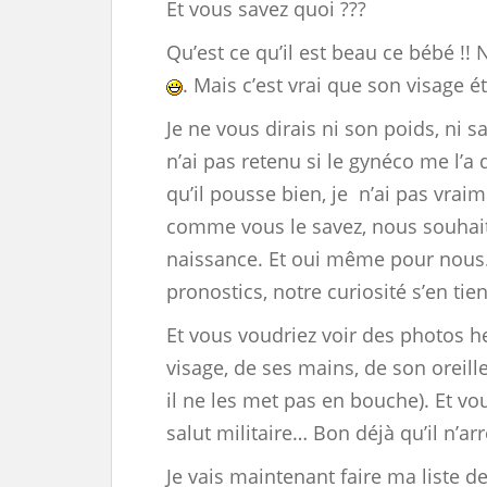
Et vous savez quoi ???
Qu’est ce qu’il est beau ce bébé !! 
. Mais c’est vrai que son visage é
Je ne vous dirais ni son poids, ni s
n’ai pas retenu si le gynéco me l’a d
qu’il pousse bien, je n’ai pas vrai
comme vous le savez, nous souhait
naissance. Et oui même pour nous.
pronostics, notre curiosité s’en tie
Et vous voudriez voir des photos h
visage, de ses mains, de son oreill
il ne les met pas en bouche). Et v
salut militaire… Bon déjà qu’il n’a
Je vais maintenant faire ma liste d