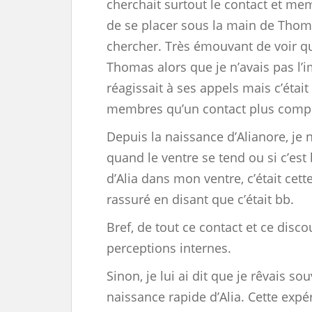
cherchait surtout le contact et mem
de se placer sous la main de Thom
chercher. Très émouvant de voir qu
Thomas alors que je n’avais pas l’imp
réagissait à ses appels mais c’éta
membres qu’un contact plus compl
Depuis la naissance d’Alianore, je 
quand le ventre se tend ou si c’est 
d’Alia dans mon ventre, c’était cett
rassuré en disant que c’était bb.
Bref, de tout ce contact et ce disco
perceptions internes.
Sinon, je lui ai dit que je rêvais s
naissance rapide d’Alia. Cette exp