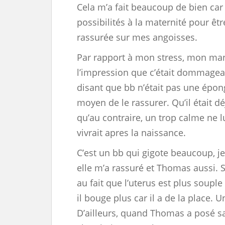
Cela m’a fait beaucoup de bien car 
possibilités à la maternité pour ê
rassurée sur mes angoisses.
Par rapport à mon stress, mon manq
l’impression que c’était dommagea
disant que bb n’était pas une éponge
moyen de le rassurer. Qu’il était 
qu’au contraire, un trop calme ne lu
vivrait apres la naissance.
C’est un bb qui gigote beaucoup, j
elle m’a rassuré et Thomas aussi.
au fait que l’uterus est plus souple 
il bouge plus car il a de la place. 
D’ailleurs, quand Thomas a posé sa 