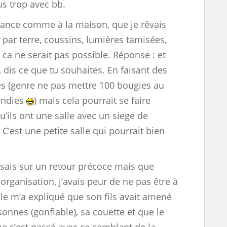
us trop avec bb.
biance comme à la maison, que je rêvais
 par terre, coussins, lumières tamisées,
 ca ne serait pas possible. Réponse : et
dis ce que tu souhaites. En faisant des
es (genre ne pas mettre 100 bougies au
cendies
) mais cela pourrait se faire
qu’ils ont une salle avec un siege de
 C’est une petite salle qui pourrait bien
hissais sur un retour précoce mais que
 organisation, j’avais peur de ne pas être à
Elle m’a expliqué que son fils avait amené
onnes (gonflable), sa couette et que le