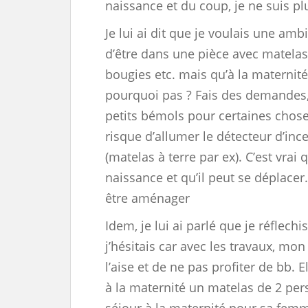
naissance et du coup, je ne suis pl
Je lui ai dit que je voulais une am
d’être dans une pièce avec matelas
bougies etc. mais qu’à la maternité
pourquoi pas ? Fais des demandes, 
petits bémols pour certaines chos
risque d’allumer le détecteur d’in
(matelas à terre par ex). C’est vrai 
naissance et qu’il peut se déplacer.
être aménager
Idem, je lui ai parlé que je réflec
j’hésitais car avec les travaux, mon
l’aise et de ne pas profiter de bb. 
à la maternité un matelas de 2 pers