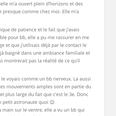
elle m’a ouvert plein d’horizons et des
tre presque comme chez moi. Elle m’a
ue de patience et le fait que j’avais
ble pour bb, elle a pu me rassurer en me
 et que j’utilisais déjà par le contact le
déjà baigné dans une ambiance familiale et
i montrerait pas la réalité de ce qu’il
e le voyais comme un bb nerveux. La aussi
 Ses mouvements amples sont en partie du
et plus large du fait que c’est le 3e. Donc
Un petit astronaute quoi 😉
main sur le ventre, elle a vu un bb qui