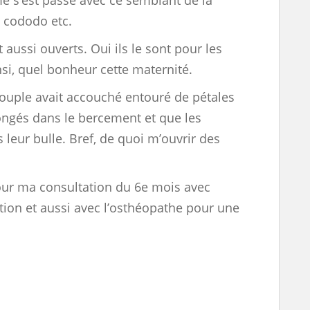
e s’est passé avec ce semblant de la
e cododo etc.
nt aussi ouverts. Oui ils le sont pour les
nsi, quel bonheur cette maternité.
couple avait accouché entouré de pétales
ongés dans le bercement et que les
 leur bulle. Bref, de quoi m’ouvrir des
pour ma consultation du 6e mois avec
ation et aussi avec l’osthéopathe pour une