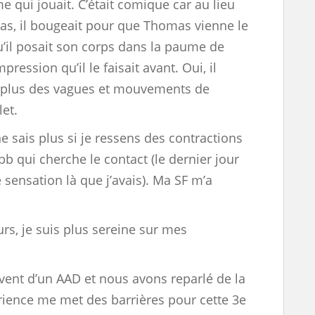
e qui jouait. C’était comique car au lieu
as, il bougeait pour que Thomas vienne le
’il posait son corps dans la paume de
ression qu’il le faisait avant. Oui, il
it plus des vagues et mouvements de
et.
ne sais plus si je ressens des contractions
bb qui cherche le contact (le dernier jour
e sensation là que j’avais). Ma SF m’a
urs, je suis plus sereine sur mes
ouvent d’un AAD et nous avons reparlé de la
érience me met des barrières pour cette 3e