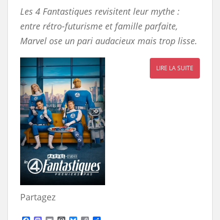
Les 4 Fantastiques revisitent leur mythe :
entre rétro-futurisme et famille parfaite,
Marvel ose un pari audacieux mais trop lisse.
LIRE LA SUITE
Partagez