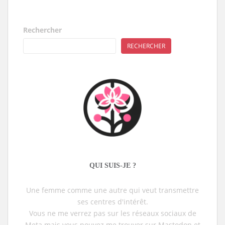
Rechercher
RECHERCHER
QUI SUIS-JE ?
Une femme comme une autre qui veut transmettre
ses centres d'intérêt.
Vous ne me verrez pas sur les réseaux sociaux de
Meta mais vous pouvez me trouver sur Mastodon et