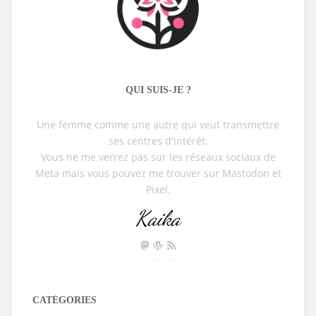
QUI SUIS-JE ?
Une femme comme une autre qui veut transmettre
ses centres d'intérêt.
Vous ne me verrez pas sur les réseaux sociaux de
Meta mais vous pouvez me trouver sur Mastodon et
Pixel.
Kaika
CATÉGORIES