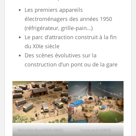
Les premiers appareils
électroménagers des années 1950
(réfrigérateur, grille-pain…)
Le parc d’attraction construit à la fin
du XIXe siècle
Des scènes évolutives sur la
construction d’un pont ou de la gare
Shirokita Bus (1945-1951)
Luna park (1912)