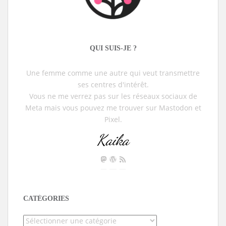
QUI SUIS-JE ?
Une femme comme une autre qui veut transmettre
ses centres d'intérêt.
Vous ne me verrez pas sur les réseaux sociaux de
Meta mais vous pouvez me trouver sur Mastodon et
Pixel.
Kaika
CATÉGORIES
Catégories