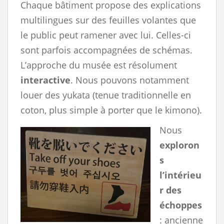
Chaque bâtiment propose des explications
multilingues sur des feuilles volantes que
le public peut ramener avec lui. Celles-ci
sont parfois accompagnées de schémas.
L’approche du musée est résolument
interactive
. Nous pouvons notamment
louer des yukata (tenue traditionnelle en
coton, plus simple à porter que le kimono).
Nous
exploron
s
l’intérieu
r des
échoppes
: ancienne