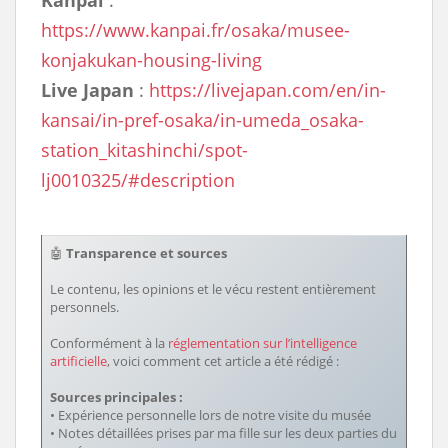
Kanpai
:
https://www.kanpai.fr/osaka/musee-
konjakukan-housing-living
Live Japan
:
https://livejapan.com/en/in-
kansai/in-pref-osaka/in-umeda_osaka-
station_kitashinchi/spot-
lj0010325/#description
🤖
Transparence et sources
Le contenu, les opinions et le vécu restent entièrement
personnels.
Conformément à la
réglementation sur l’intelligence
artificielle
, voici comment cet article a été rédigé :
Sources principales :
• Expérience personnelle lors de notre visite du musée
• Notes détaillées prises par ma fille sur les deux parties du