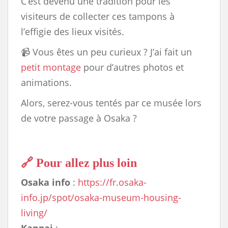
C’est devenu une tradition pour les
visiteurs de collecter ces tampons à
l’effigie des lieux visités.
📹​ Vous êtes un peu curieux ? J’ai fait un
petit montage
pour d’autres photos et
animations.
Alors, serez-vous tentés par ce musée lors
de votre passage à Osaka ?
🔗 Pour allez plus loin
Osaka info
:
https://fr.osaka-
info.jp/spot/osaka-museum-housing-
living/