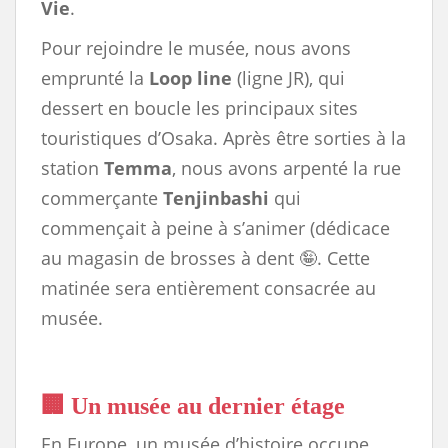
Vie
.
Pour rejoindre le musée, nous avons
emprunté la
Loop line
(ligne JR), qui
dessert en boucle les principaux sites
touristiques d’Osaka. Après être sorties à la
station
Temma
, nous avons arpenté la rue
commerçante
Tenjinbashi
qui
commençait à peine à s’animer (dédicace
au magasin de brosses à dent 🤪. Cette
matinée sera entièrement consacrée au
musée.
🏢 Un musée au dernier étage
En Europe, un musée d’histoire occupe