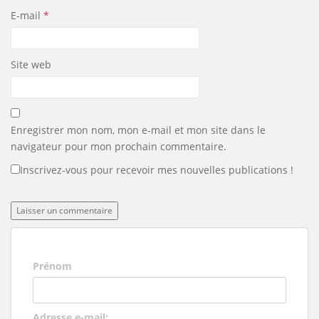
E-mail
*
Site web
Enregistrer mon nom, mon e-mail et mon site dans le
navigateur pour mon prochain commentaire.
Inscrivez-vous pour recevoir mes nouvelles publications !
Prénom
Adresse e-mail: