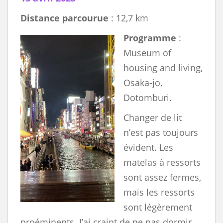
Distance parcourue
: 12,7 km
Programme
:
Museum of
housing and living,
Osaka-jo,
Dotomburi.
Changer de lit
n’est pas toujours
évident. Les
matelas à ressorts
sont assez fermes,
mais les ressorts
sont légèrement
proéminents. J’ai craint de ne pas dormir