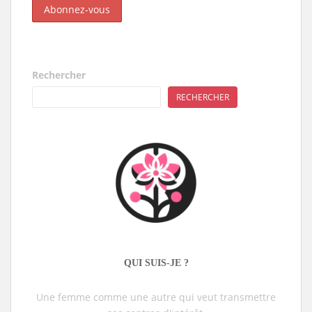
Rechercher
RECHERCHER
QUI SUIS-JE ?
Une femme comme une autre qui veut transmettre