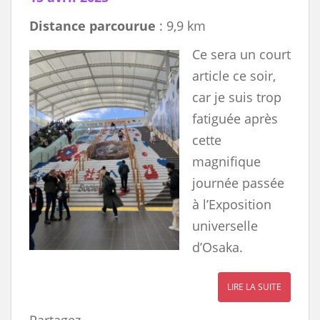
Distance parcourue
: 9,9 km
Ce sera un court
article ce soir,
car je suis trop
fatiguée après
cette
magnifique
journée passée
à l’Exposition
universelle
d’Osaka.
LIRE LA SUITE