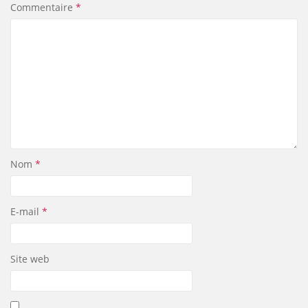
Commentaire
*
Nom
*
E-mail
*
Site web