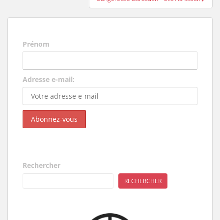
Prénom
Adresse e-mail:
Rechercher
RECHERCHER