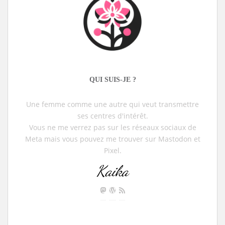
QUI SUIS-JE ?
Une femme comme une autre qui veut transmettre
ses centres d'intérêt.
Vous ne me verrez pas sur les réseaux sociaux de
Meta mais vous pouvez me trouver sur Mastodon et
Pixel.
Kaika