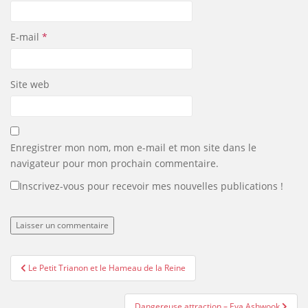
E-mail
*
Site web
Enregistrer mon nom, mon e-mail et mon site dans le
navigateur pour mon prochain commentaire.
Inscrivez-vous pour recevoir mes nouvelles publications !
Navigation
Le Petit Trianon et le Hameau de la Reine
de
l’article
Dangereuse attraction – Eva Ashwook