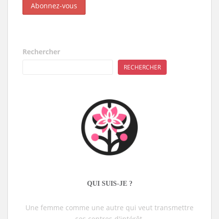
Rechercher
RECHERCHER
QUI SUIS-JE ?
Une femme comme une autre qui veut transmettre
ses centres d'intérêt.