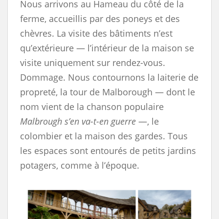
Nous arrivons au Hameau du côté de la
ferme, accueillis par des poneys et des
chèvres. La visite des bâtiments n’est
qu’extérieure — l’intérieur de la maison se
visite uniquement sur rendez-vous.
Dommage. Nous contournons la laiterie de
propreté, la tour de Malborough — dont le
nom vient de la chanson populaire
Malbrough s’en va-t-en guerre
—, le
colombier et la maison des gardes. Tous
les espaces sont entourés de petits jardins
potagers, comme à l’époque.