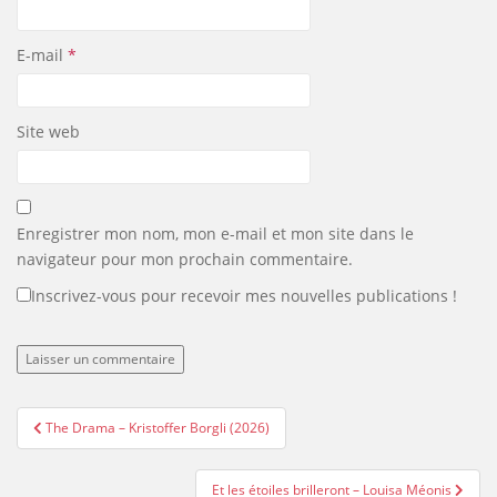
E-mail
*
Site web
Enregistrer mon nom, mon e-mail et mon site dans le
navigateur pour mon prochain commentaire.
Inscrivez-vous pour recevoir mes nouvelles publications !
Navigation
The Drama – Kristoffer Borgli (2026)
de
l’article
Et les étoiles brilleront – Louisa Méonis