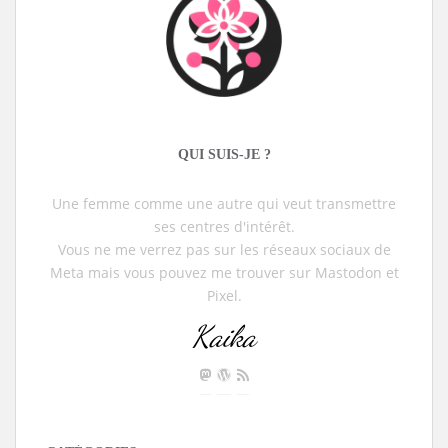
QUI SUIS-JE ?
Une femme comme une autre qui veut transmettre
ses centres d'intérêt.
Vous ne me verrez pas sur les réseaux sociaux de
Meta mais vous pouvez me trouver sur Mastodon et
Pixel.
Kaika