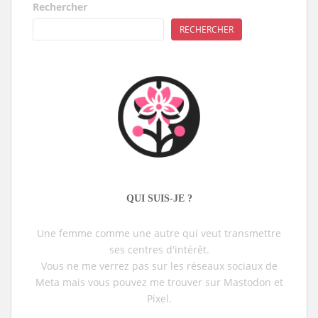
Rechercher
RECHERCHER
QUI SUIS-JE ?
Une femme comme une autre qui veut transmettre
ses centres d'intérêt.
Vous ne me verrez pas sur les réseaux sociaux de
Meta mais vous pouvez me trouver sur Mastodon et
Pixel.