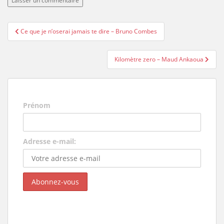
Navigation
Ce que je n’oserai jamais te dire – Bruno Combes
de
l’article
Kilomètre zero – Maud Ankaoua
Prénom
Adresse e-mail: