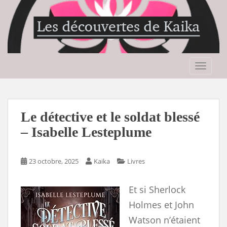
S
k
i
p
t
o
TOGGLE
m
a
i
n
Le détective et le soldat blessé
c
– Isabelle Lesteplume
o
n
t
23 octobre, 2025
Kaika
Livres
e
n
Et si Sherlock
t
Holmes et John
Watson n’étaient