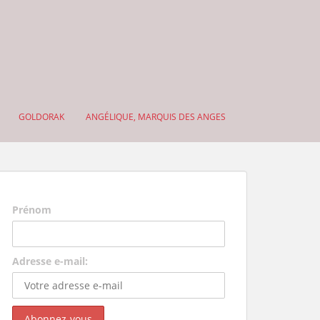
GOLDORAK
ANGÉLIQUE, MARQUIS DES ANGES
Prénom
Adresse e-mail: