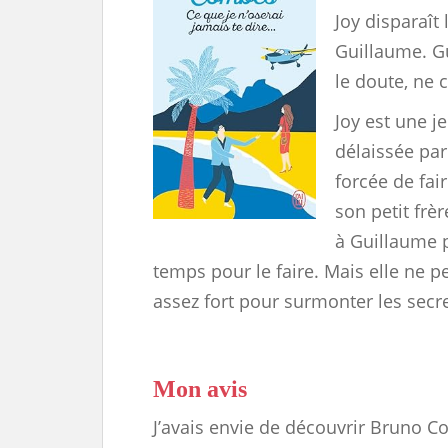
Joy disparaî
Guillaume. Gu
le doute, ne 
Joy est une 
délaissée par
forcée de fai
son petit frè
à Guillaume p
temps pour le faire. Mais elle ne p
assez fort pour surmonter les secre
Mon avis
J’avais envie de découvrir Bruno C