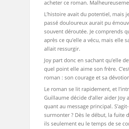
acheter ce roman. Malheureusement,
L’histoire avait du potentiel, mais j
passé douloureux aurait pu émouv
souvent déroutée. Je comprends qu’
après ce qu’elle a vécu, mais elle
allait ressurgir.
Joy part donc en sachant qu’elle de
quel point elle aime son frère. C’e
roman : son courage et sa dévotio
Le roman se lit rapidement, et l’in
Guillaume décide d’aller aider Joy a
quant au message principal. S’agit
surmonter ? Dès le début, la fuite 
ils seulement eu le temps de se co