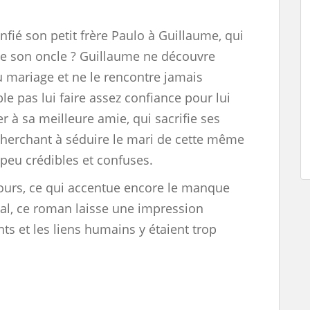
fié son petit frère Paulo à Guillaume, qui
 de son oncle ? Guillaume ne découvre
du mariage et ne le rencontre jamais
le pas lui faire assez confiance pour lui
er à sa meilleure amie, qui sacrifie ses
cherchant à séduire le mari de cette même
peu crédibles et confuses.
jours, ce qui accentue encore le manque
nal, ce roman laisse une impression
nts et les liens humains y étaient trop