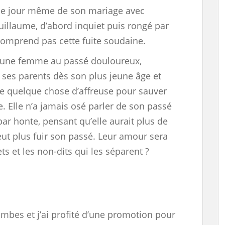
t le jour même de son mariage avec
illaume, d’abord inquiet puis rongé par
comprend pas cette fuite soudaine.
jeune femme au passé douloureux,
 ses parents dès son plus jeune âge et
re quelque chose d’affreuse pour sauver
re. Elle n’a jamais osé parler de son passé
ar honte, pensant qu’elle aurait plus de
eut plus fuir son passé. Leur amour sera
ts et les non-dits qui les séparent ?
ombes et j’ai profité d’une promotion pour