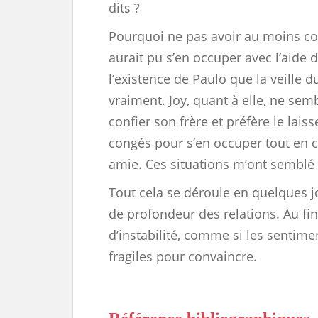
dits ?
Pourquoi ne pas avoir au moins con
aurait pu s’en occuper avec l’aide
l’existence de Paulo que la veille 
vraiment. Joy, quant à elle, ne semb
confier son frère et préfère le laiss
congés pour s’en occuper tout en 
amie. Ces situations m’ont semblé 
Tout cela se déroule en quelques 
de profondeur des relations. Au fi
d’instabilité, comme si les sentime
fragiles pour convaincre.