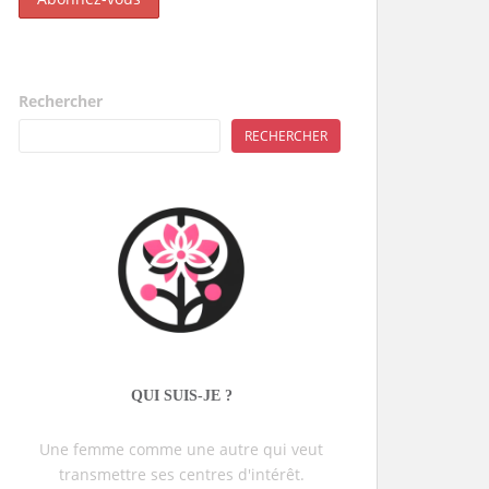
Rechercher
RECHERCHER
QUI SUIS-JE ?
Une femme comme une autre qui veut
transmettre ses centres d'intérêt.