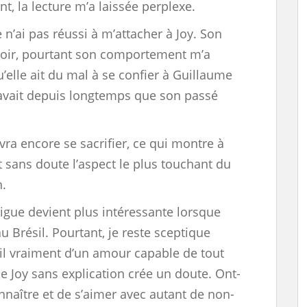
 la lecture m’a laissée perplexe.
e n’ai pas réussi à m’attacher à Joy. Son
oir, pourtant son comportement m’a
elle ait du mal à se confier à Guillaume
 savait depuis longtemps que son passé
vra encore se sacrifier, ce qui montre à
st sans doute l’aspect le plus touchant du
n.
trigue devient plus intéressante lorsque
u Brésil. Pourtant, je reste sceptique
-il vraiment d’un amour capable de tout
de Joy sans explication crée un doute. Ont-
nnaître et de s’aimer avec autant de non-