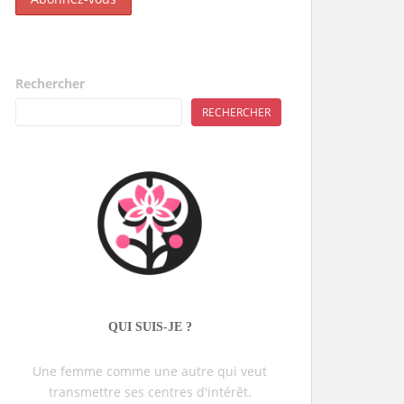
Rechercher
RECHERCHER
QUI SUIS-JE ?
Une femme comme une autre qui veut
transmettre ses centres d'intérêt.