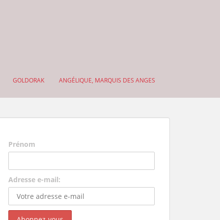
GOLDORAK
ANGÉLIQUE, MARQUIS DES ANGES
Prénom
Adresse e-mail: