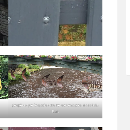
J’espère que les poissons ne sortent pas ainsi de la
Rur.