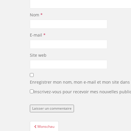
Nom
*
E-mail
*
Site web
Enregistrer mon nom, mon e-mail et mon site dans
Inscrivez-vous pour recevoir mes nouvelles public
Navigation
Monschau