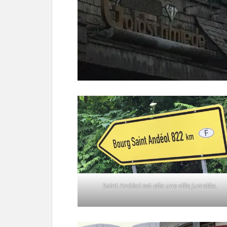
Saint Andéol est-elle une ville jumelée.