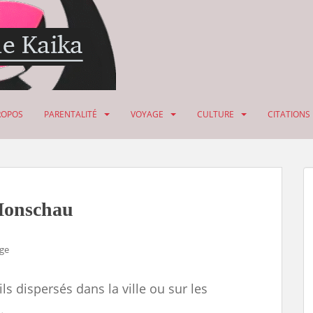
ROPOS
PARENTALITÉ
VOYAGE
CULTURE
CITATIONS
 Monschau
ge
ils dispersés dans la ville ou sur les
.