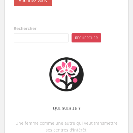
Rechercher
RECHERCHER
QUI SUIS-JE ?
Une femme comme une autre qui veut transmettre
ses centres d'intérêt.