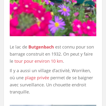
Le lac de
Butgenbach
est connu pour son
barrage construit en 1932. On peut y faire
le
tour pour environ 10 km
.
Il y a aussi un village d’activité, Worriken,
où une
plage privée
permet de se baigner
avec surveillance. Un chouette endroit
tranquille.