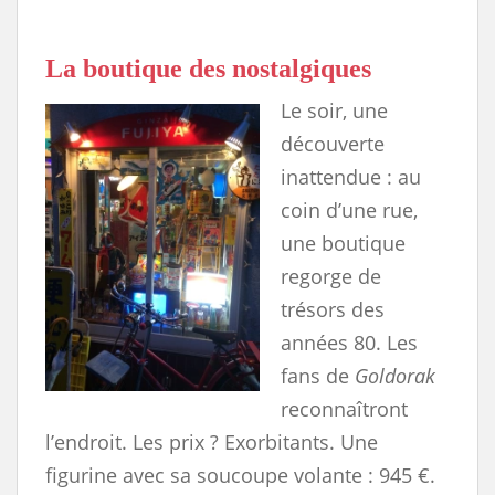
La boutique des nostalgiques
Le soir, une
découverte
inattendue : au
coin d’une rue,
une boutique
regorge de
trésors des
années 80. Les
fans de
Goldorak
reconnaîtront
l’endroit. Les prix ? Exorbitants. Une
figurine avec sa soucoupe volante : 945 €.