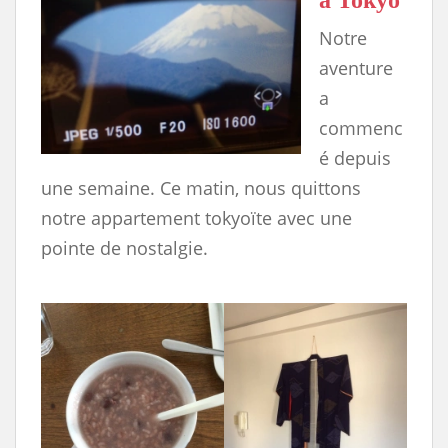
à Tokyo
Notre
aventure
a
commenc
é depuis
une semaine. Ce matin, nous quittons
notre appartement tokyoïte avec une
pointe de nostalgie.