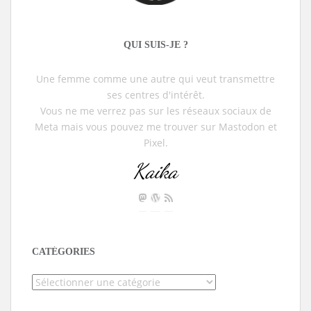
QUI SUIS-JE ?
Une femme comme une autre qui veut transmettre
ses centres d'intérêt.
Vous ne me verrez pas sur les réseaux sociaux de
Meta mais vous pouvez me trouver sur Mastodon et
Pixel.
Kaika
CATÉGORIES
Catégories