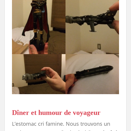
Dîner et humour de voyageur
L’estomac cri famine. Nous trouvons un