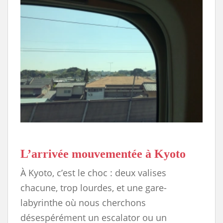
L’arrivée mouvementée à Kyoto
À Kyoto, c’est le choc : deux valises
chacune, trop lourdes, et une gare-
labyrinthe où nous cherchons
désespérément un escalator ou un