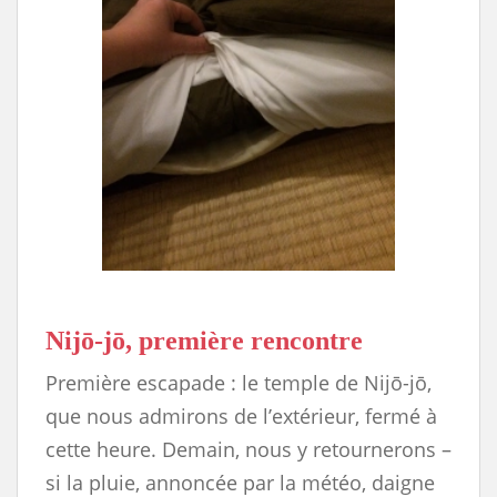
Nijō-jō, première rencontre
Première escapade : le temple de Nijō-jō,
que nous admirons de l’extérieur, fermé à
cette heure. Demain, nous y retournerons –
si la pluie, annoncée par la météo, daigne