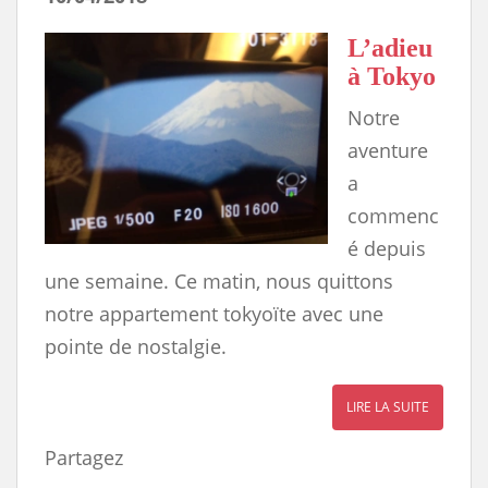
L’adieu
à Tokyo
Notre
aventure
a
commenc
é depuis
une semaine. Ce matin, nous quittons
notre appartement tokyoïte avec une
pointe de nostalgie.
LIRE LA SUITE
Partagez