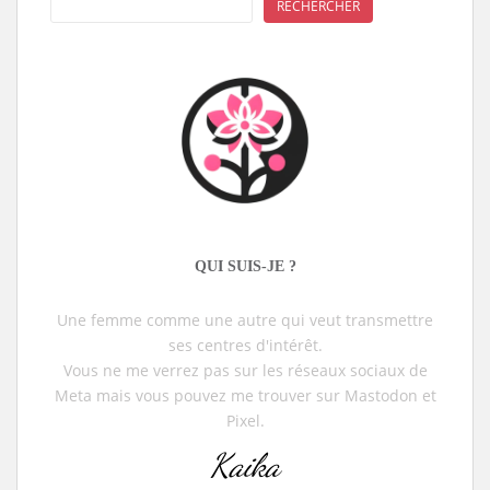
RECHERCHER
QUI SUIS-JE ?
Une femme comme une autre qui veut transmettre
ses centres d'intérêt.
Vous ne me verrez pas sur les réseaux sociaux de
Meta mais vous pouvez me trouver sur Mastodon et
Pixel.
Kaika