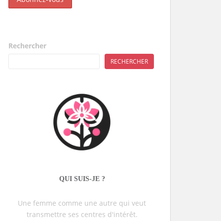
Rechercher
RECHERCHER
QUI SUIS-JE ?
Une femme comme une autre qui veut
transmettre ses centres d'intérêt.