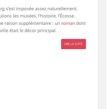
g s’est imposée assez naturellement.
ions les musées, l’histoire, l’Écosse.
une raison supplémentaire : un
roman
dont
 ville était le décor principal.
LIRE LA SUITE