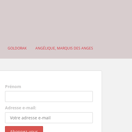
GOLDORAK
ANGÉLIQUE, MARQUIS DES ANGES
Prénom
Adresse e-mail: