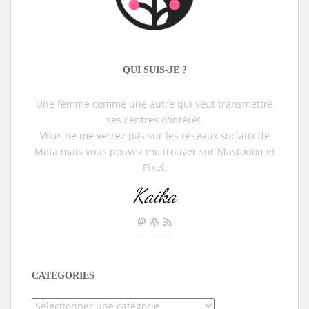
QUI SUIS-JE ?
Une femme comme une autre qui veut transmettre
ses centres d'intérêt.
Vous ne me verrez pas sur les réseaux sociaux de
Meta mais vous pouvez me trouver sur Mastodon et
Pixel.
Kaika
CATÉGORIES
Catégories