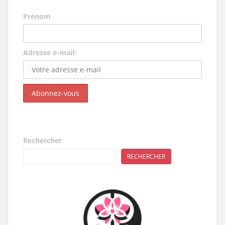
s
Prénom
Adresse e-mail:
Rechercher
RECHERCHER