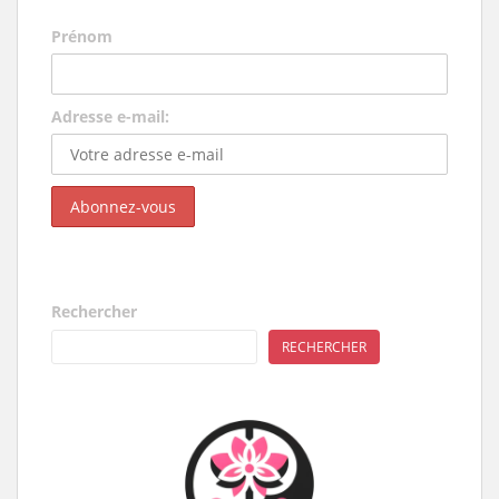
s
Prénom
Adresse e-mail:
Rechercher
RECHERCHER