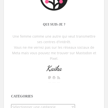
QUI SUIS-JE ?
Une femme comme une autre qui veut transmettre
ses centres d'intérêt.
Vous ne me verrez pas sur les réseaux sociaux de
Meta mais vous pouvez me trouver sur Mastodon et
Pixel.
Kaika
CATÉGORIES
Catégories