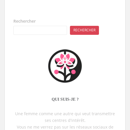
Rechercher
RECHERCHER
QUI SUIS-JE ?
Une femme comme une autre qui veut transmettre
ses centres d'intérêt.
Vous ne me verrez pas sur les réseaux sociaux de