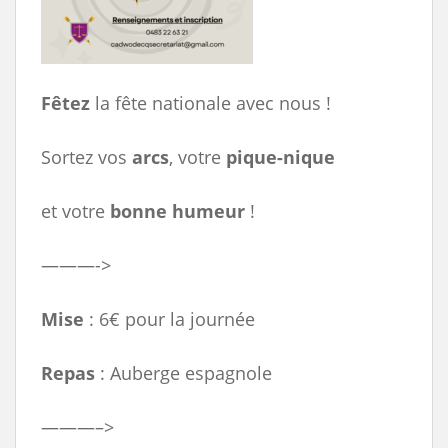
Fêtez
la fête nationale avec nous !
Sortez vos
arcs
, votre
pique-nique
et votre
bonne
humeur
!
———->
Mise
: 6€ pour la journée
Repas
: Auberge espagnole
———–>