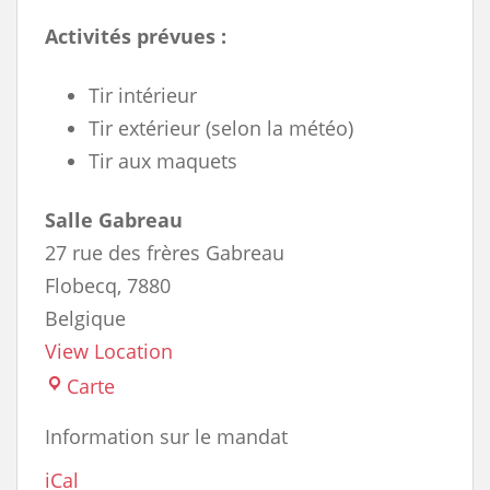
Activités prévues :
Tir intérieur
Tir extérieur (selon la météo)
Tir aux maquets
Salle Gabreau
27 rue des frères Gabreau
Flobecq
,
7880
Belgique
View Location
Salle
Carte
Gabreau
Information sur le mandat
iCal