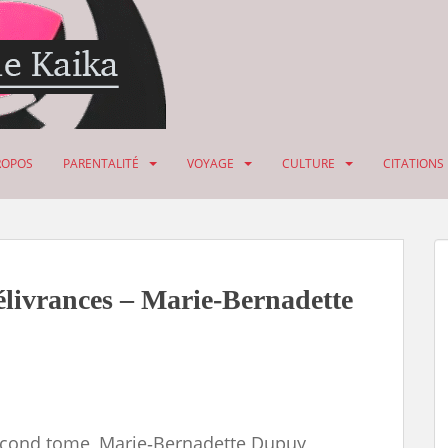
ROPOS
PARENTALITÉ
VOYAGE
CULTURE
CITATIONS
élivrances – Marie-Bernadette
econd tome, Marie‑Bernadette Dupuy