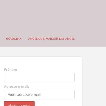
GOLDORAK
ANGÉLIQUE, MARQUIS DES ANGES
Prénom
Adresse e-mail: