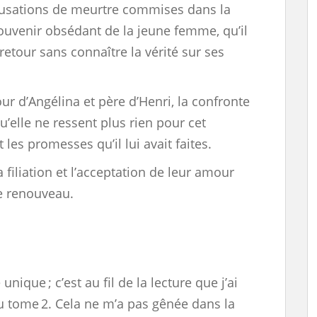
cusations de meurtre commises dans la
souvenir obsédant de la jeune femme, qu’il
etour sans connaître la vérité sur ses
r d’Angélina et père d’Henri, la confronte
’elle ne ressent plus rien pour cet
es promesses qu’il lui avait faites.
la filiation et l’acceptation de leur amour
e renouveau.
unique ; c’est au fil de la lecture que j’ai
 du tome 2. Cela ne m’a pas gênée dans la