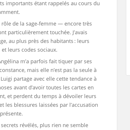
its importants étant rappelés au cours du
ndamment.
e rôle de la sage‑femme — encore très
ont particulièrement touchée. J’avais
ge, au plus près des habitants : leurs
s et leurs codes sociaux.
gélina m’a parfois fait tiquer par ses
onstance, mais elle n’est pas la seule à
 Luigi partage avec elle cette tendance à
oses avant d’avoir toutes les cartes en
nt, et perdent du temps à dévoiler leurs
et les blessures laissées par l’accusation
 présente.
 secrets révélés, plus rien ne semble