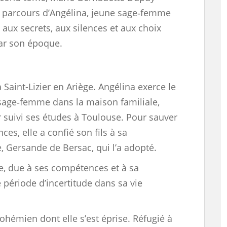
e parcours d’Angélina, jeune sage‑femme
 aux secrets, aux silences et aux choix
ar son époque.
 Saint-Lizier en Ariège. Angélina exerce le
sage‑femme dans la maison familiale,
r suivi ses études à Toulouse. Pour sauver
ces, elle a confié son fils à sa
e, Gersande de Bersac, qui l’a adopté.
e, due à ses compétences et à sa
e période d’incertitude dans sa vie
bohémien dont elle s’est éprise. Réfugié à