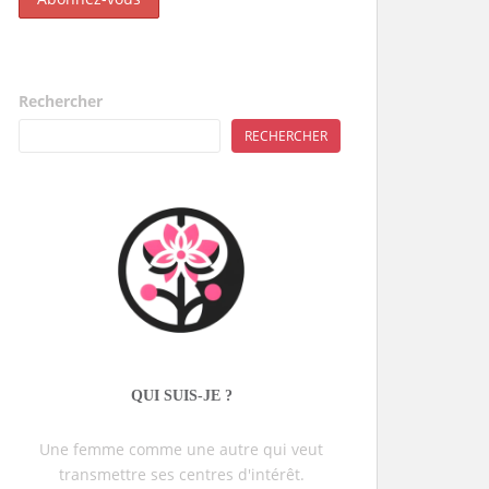
Rechercher
RECHERCHER
QUI SUIS-JE ?
Une femme comme une autre qui veut
transmettre ses centres d'intérêt.