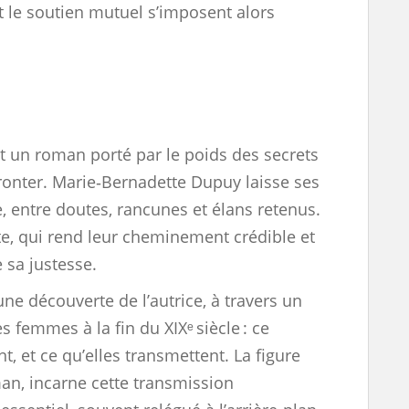
et le soutien mutuel s’imposent alors
t un roman porté par le poids des secrets
fronter. Marie‑Bernadette Dupuy laisse ses
 entre doutes, rancunes et élans retenus.
ante, qui rend leur cheminement crédible et
 sa justesse.
une découverte de l’autrice, à travers un
s femmes à la fin du XIXᵉ siècle : ce
nt, et ce qu’elles transmettent. La figure
n, incarne cette transmission