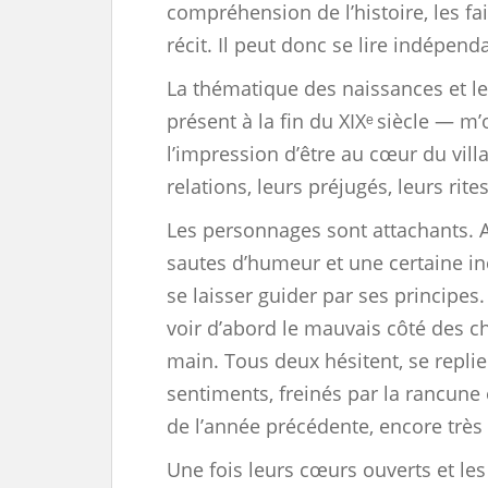
compréhension de l’histoire, les fa
récit. Il peut donc se lire indépe
La thématique des naissances et l
présent à la fin du XIXᵉ siècle — m’
l’impression d’être au cœur du villa
relations, leurs préjugés, leurs rite
Les personnages sont attachants. An
sautes d’humeur et une certaine inc
se laisser guider par ses principes.
voir d’abord le mauvais côté des ch
main. Tous deux hésitent, se replie
sentiments, freinés par la rancune 
de l’année précédente, encore très
Une fois leurs cœurs ouverts et les