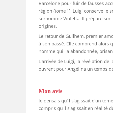
Barcelone pour fuir de fausses ac
région (tome 1), Luigi conserve le 
surnomme Violetta. Il prépare son r
origines.
Le retour de Guilhem, premier amou
à son passé. Elle comprend alors qu
homme qui l’a abandonnée, brisant l
L’arrivée de Luigi, la révélation de 
ouvrent pour Angélina un temps d
Mon avis
Je pensais qu’il s’agissait d’un tome 
compris qu’il s’agissait en réalité