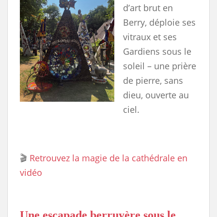
d’art brut en
Berry, déploie ses
vitraux et ses
Gardiens sous le
soleil – une prière
de pierre, sans
dieu, ouverte au
ciel.
🎬
Retrouvez la magie de la cathédrale en
vidéo
Une escapade berruyère sous le