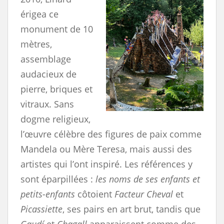
érigea ce
monument de 10
mètres,
assemblage
audacieux de
pierre, briques et
vitraux. Sans
dogme religieux,
l’œuvre célèbre des figures de paix comme
Mandela ou Mère Teresa, mais aussi des
artistes qui l’ont inspiré. Les références y
sont éparpillées :
les noms de ses enfants et
petits-enfants
côtoient
Facteur Cheval
et
Picassiette
, ses pairs en art brut, tandis que