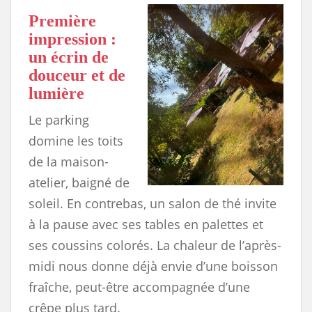
Première
impression :
un écrin de
douceur et de
lumière
Le parking
domine les toits
de la maison-
atelier, baigné de
soleil. En contrebas, un salon de thé invite
à la pause avec ses tables en palettes et
ses coussins colorés. La chaleur de l’après-
midi nous donne déjà envie d’une boisson
fraîche, peut-être accompagnée d’une
crêpe plus tard.