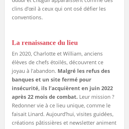
Gaudí
et
Chagall
apparaissent comme des
clins d’œil à ceux qui ont osé défier les
conventions.
La renaissance du lieu
En 2020, Charlotte et William, anciens
élèves de chefs étoilés, découvrent ce
joyau à l’abandon.
Malgré les refus des
banques et un site fermé pour
insécurité, ils l’acquièrent en juin 2022
après 22 mois de combat.
Leur mission ?
Redonner vie à ce lieu unique, comme le
faisait Linard. Aujourd’hui, visites guidées,
créations pâtissières et newsletter animent