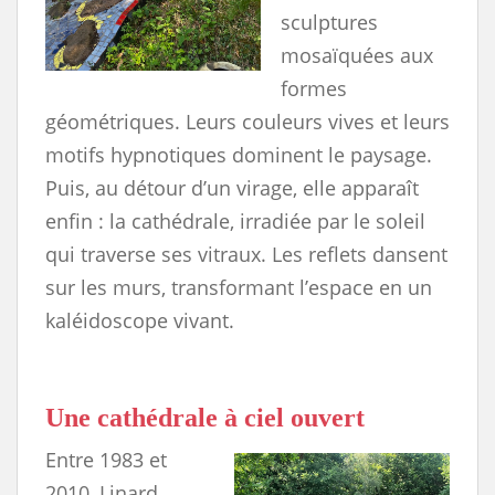
sculptures
mosaïquées aux
formes
géométriques. Leurs couleurs vives et leurs
motifs hypnotiques dominent le paysage.
Puis, au détour d’un virage, elle apparaît
enfin : la cathédrale, irradiée par le soleil
qui traverse ses vitraux. Les reflets dansent
sur les murs, transformant l’espace en un
kaléidoscope vivant.
Une cathédrale à ciel ouvert
Entre 1983 et
2010, Linard