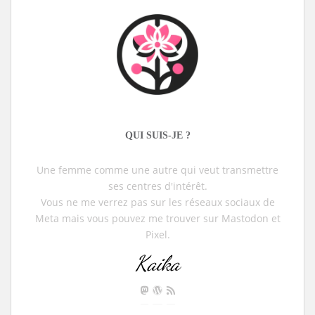
QUI SUIS-JE ?
Une femme comme une autre qui veut transmettre
ses centres d'intérêt.
Vous ne me verrez pas sur les réseaux sociaux de
Meta mais vous pouvez me trouver sur Mastodon et
Pixel.
Kaika