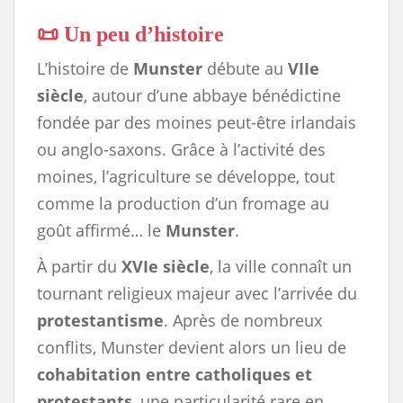
📜 Un peu d’histoire
L’histoire de
Munster
débute au
VIIe
siècle
, autour d’une abbaye bénédictine
fondée par des moines peut-être irlandais
ou anglo-saxons. Grâce à l’activité des
moines, l’agriculture se développe, tout
comme la production d’un fromage au
goût affirmé… le
Munster
.
À partir du
XVIe siècle
, la ville connaît un
tournant religieux majeur avec l’arrivée du
protestantisme
. Après de nombreux
conflits, Munster devient alors un lieu de
cohabitation entre catholiques et
protestants
, une particularité rare en