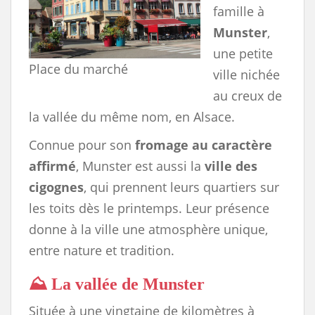
famille à
Munster
,
une petite
Place du marché
ville nichée
au creux de
la vallée du même nom, en Alsace.
Connue pour son
fromage au caractère
affirmé
, Munster est aussi la
ville des
cigognes
, qui prennent leurs quartiers sur
les toits dès le printemps. Leur présence
donne à la ville une atmosphère unique,
entre nature et tradition.
⛰️ La vallée de Munster
Située à une vingtaine de kilomètres à