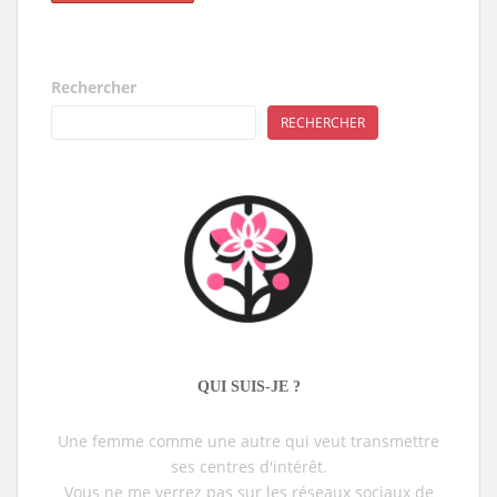
Rechercher
RECHERCHER
QUI SUIS-JE ?
Une femme comme une autre qui veut transmettre
ses centres d'intérêt.
Vous ne me verrez pas sur les réseaux sociaux de