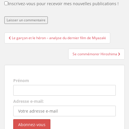
Inscrivez-vous pour recevoir mes nouvelles publications !
Navigation
Le garçon et le héron – analyse du dernier film de Miyazaki
de
l’article
Se commémorer Hiroshima
Prénom
Adresse e-mail: