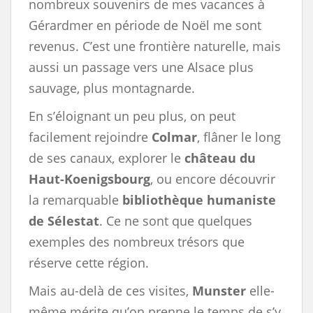
nombreux souvenirs de mes vacances à
Gérardmer en période de Noël me sont
revenus. C’est une frontière naturelle, mais
aussi un passage vers une Alsace plus
sauvage, plus montagnarde.
En s’éloignant un peu plus, on peut
facilement rejoindre
Colmar
, flâner le long
de ses canaux, explorer le
château du
Haut-Koenigsbourg
, ou encore découvrir
la remarquable
bibliothèque humaniste
de Sélestat
. Ce ne sont que quelques
exemples des nombreux trésors que
réserve cette région.
Mais au-delà de ces visites,
Munster
elle-
même mérite qu’on prenne le temps de s’y