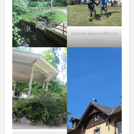
Oeuvres devant l’office du
tourisme