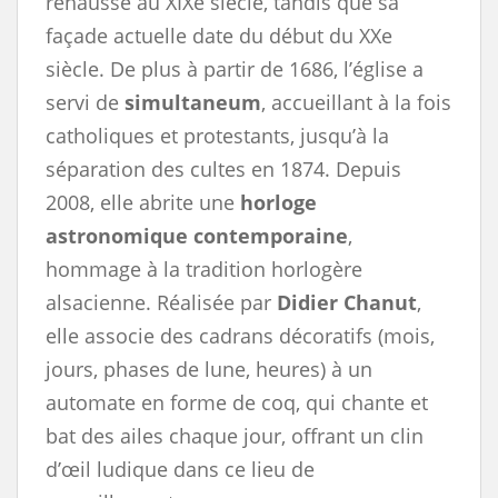
rehaussé au XIXe siècle, tandis que sa
façade actuelle date du début du XXe
siècle. De plus à partir de 1686, l’église a
servi de
simultaneum
, accueillant à la fois
catholiques et protestants, jusqu’à la
séparation des cultes en 1874. Depuis
2008, elle abrite une
horloge
astronomique contemporaine
,
hommage à la tradition horlogère
alsacienne. Réalisée par
Didier Chanut
,
elle associe des cadrans décoratifs (mois,
jours, phases de lune, heures) à un
automate en forme de coq, qui chante et
bat des ailes chaque jour, offrant un clin
d’œil ludique dans ce lieu de