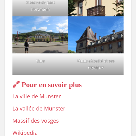
Kiosque du parc
Hartmann
Gare
Palais abbatial et ses
cigognes
🔗 Pour en savoir plus
La ville de Munster
La vallée de Munster
Massif des vosges
Wikipedia