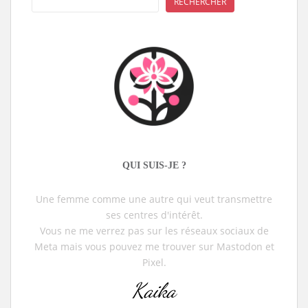
RECHERCHER
QUI SUIS-JE ?
Une femme comme une autre qui veut transmettre
ses centres d'intérêt.
Vous ne me verrez pas sur les réseaux sociaux de
Meta mais vous pouvez me trouver sur Mastodon et
Pixel.
Kaika