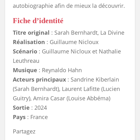
autobiographie afin de mieux la découvrir.
Fiche d’identité
Titre original
: Sarah Bernhardt, La Divine
Réalisation
: Guillaume Nicloux
Scénario
: Guillaume Nicloux et Nathalie
Leuthreau
Musique
: Reynaldo Hahn
Acteurs principaux
: Sandrine Kiberlain
(Sarah Bernhardt), Laurent Lafitte (Lucien
Guitry), Amira Casar (Louise Abbéma)
Sortie
: 2024
Pays
: France
Partagez