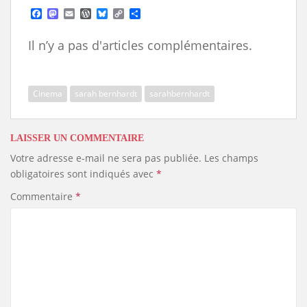
F
M
E
W
B
C
S
a
a
m
o
l
o
h
c
s
a
r
u
p
a
Il n’y a pas d'articles complémentaires.
e
t
i
d
e
y
r
b
o
l
P
s
L
e
o
d
r
k
i
o
o
e
y
n
k
n
s
k
Cinema
sarah bernhardt
sarahbernhardt
s
LAISSER UN COMMENTAIRE
Votre adresse e-mail ne sera pas publiée.
Les champs
obligatoires sont indiqués avec
*
Commentaire
*