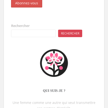
Rechercher
RECHERCHER
QUI SUIS-JE ?
Une femme comme une autre qui veut transmettre