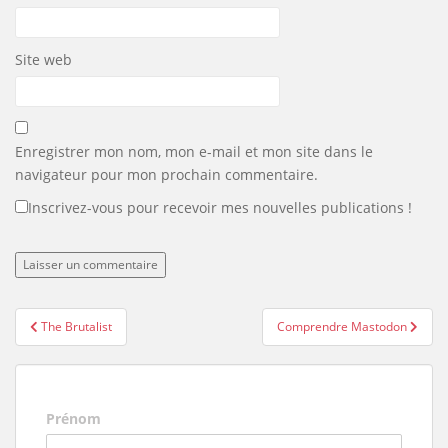
Site web
Enregistrer mon nom, mon e-mail et mon site dans le
navigateur pour mon prochain commentaire.
Inscrivez-vous pour recevoir mes nouvelles publications !
Navigation
The Brutalist
Comprendre Mastodon
de
l’article
Prénom