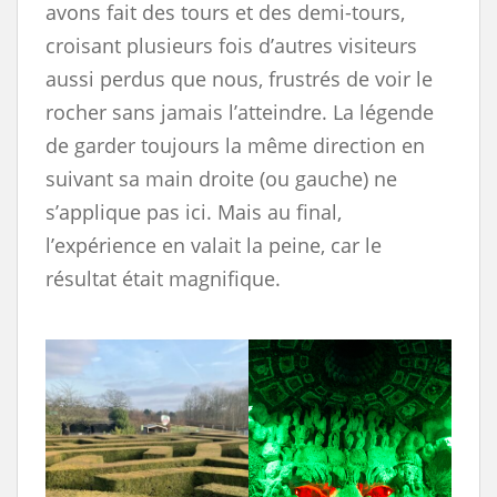
avons fait des tours et des demi-tours,
croisant plusieurs fois d’autres visiteurs
aussi perdus que nous, frustrés de voir le
rocher sans jamais l’atteindre. La légende
de garder toujours la même direction en
suivant sa main droite (ou gauche) ne
s’applique pas ici. Mais au final,
l’expérience en valait la peine, car le
résultat était magnifique.