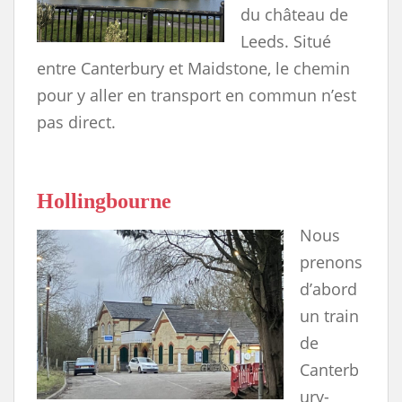
du château de
Leeds. Situé
entre Canterbury et Maidstone, le chemin
pour y aller en transport en commun n’est
pas direct.
Hollingbourne
Nous
prenons
d’abord
un train
de
Canterb
ury-