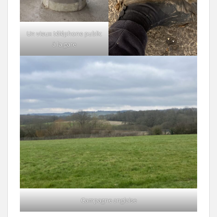
Un vieux téléphone public
à la gare
Campagne anglaise