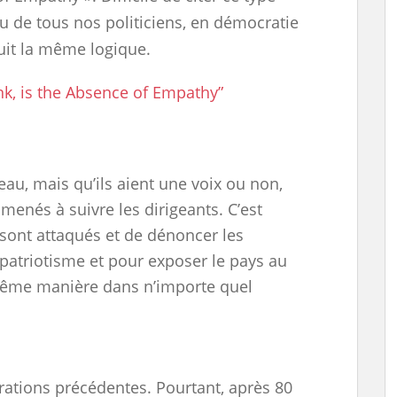
eu de tous nos politiciens, en démocratie
uit la même logique.
hink, is the Absence of Empathy”
eau, mais qu’ils aient une voix ou non,
menés à suivre les dirigeants. C’est
ils sont attaqués et de dénoncer les
patriotisme et pour exposer le pays au
même manière dans n’importe quel
érations précédentes. Pourtant, après 80