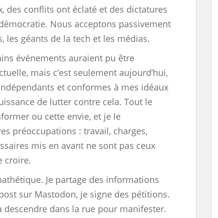
, des conflits ont éclaté et des dictatures
 démocratie. Nous acceptons passivement
, les géants de la tech et les médias.
ains événements auraient pu être
ctuelle, mais c’est seulement aujourd’hui,
indépendants et conformes à mes idéaux
issance de lutter contre cela. Tout le
former ou cette envie, et je le
s préoccupations : travail, charges,
saires mis en avant ne sont pas ceux
 croire.
pathétique. Je partage des informations
 post sur Mastodon, je signe des pétitions.
 à descendre dans la rue pour manifester.