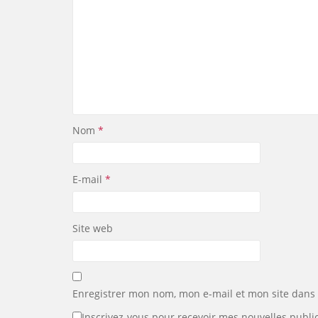
Nom
*
E-mail
*
Site web
Enregistrer mon nom, mon e-mail et mon site dans
Inscrivez-vous pour recevoir mes nouvelles public