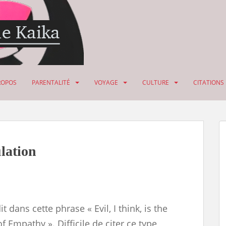
ROPOS
PARENTALITÉ
VOYAGE
CULTURE
CITATIONS
lation
it dans cette phrase « Evil, I think, is the
 Empathy ». Difficile de citer ce type