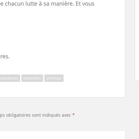
e chacun lutte à sa manière. Et vous
res.
nipulation
mastodon
politique
ps obligatoires sont indiqués avec
*