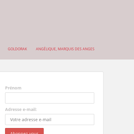
GOLDORAK
ANGÉLIQUE, MARQUIS DES ANGES
Prénom
Adresse e-mail: