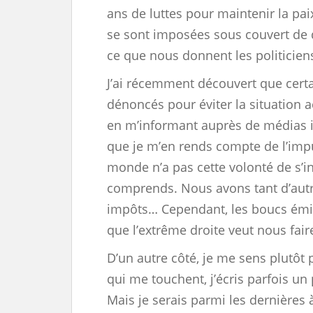
ans de luttes pour maintenir la paix
se sont imposées sous couvert de
ce que nous donnent les politiciens
J’ai récemment découvert que cert
dénoncés pour éviter la situation a
en m’informant auprès de médias 
que je m’en rends compte de l’impu
monde n’a pas cette volonté de s’in
comprends. Nous avons tant d’autre
impôts… Cependant, les boucs émis
que l’extrême droite veut nous faire
D’un autre côté, je me sens plutôt 
qui me touchent, j’écris parfois un
Mais je serais parmi les dernières