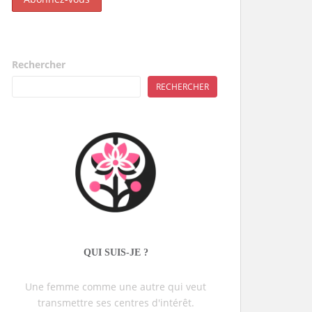
Rechercher
RECHERCHER
QUI SUIS-JE ?
Une femme comme une autre qui veut
transmettre ses centres d'intérêt.