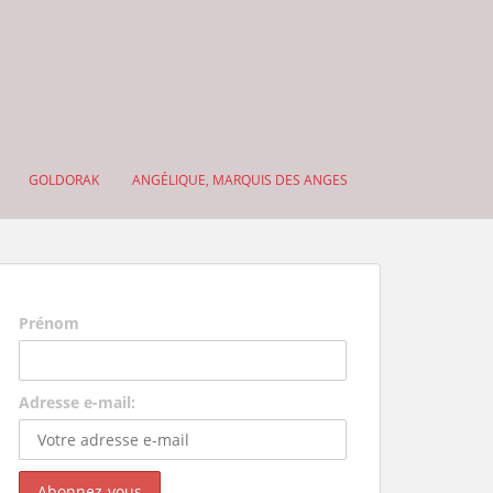
GOLDORAK
ANGÉLIQUE, MARQUIS DES ANGES
Prénom
Adresse e-mail: