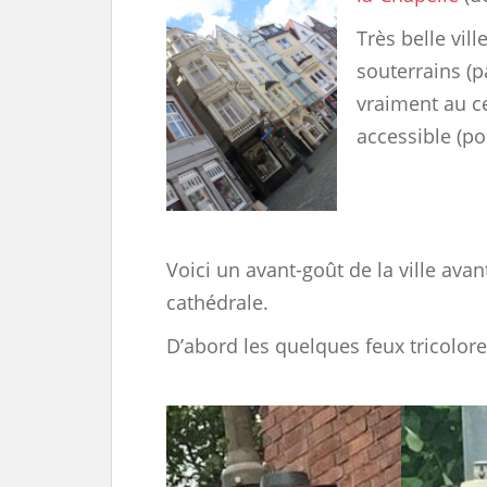
Très belle vil
souterrains (p
vraiment au c
accessible (po
Voici un avant-goût de la ville avant 
cathédrale.
D’abord les quelques feux tricolores