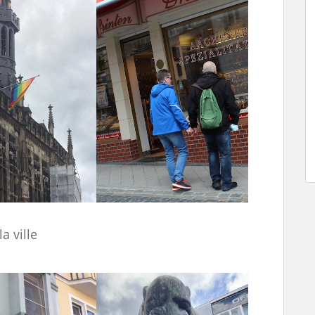
a ville