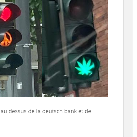
 au dessus de la deutsch bank et de