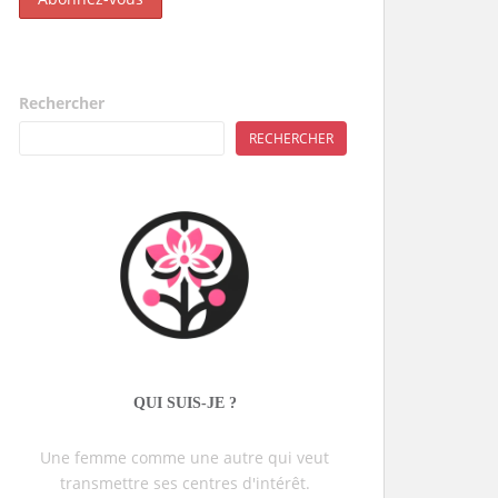
Rechercher
RECHERCHER
QUI SUIS-JE ?
Une femme comme une autre qui veut
transmettre ses centres d'intérêt.