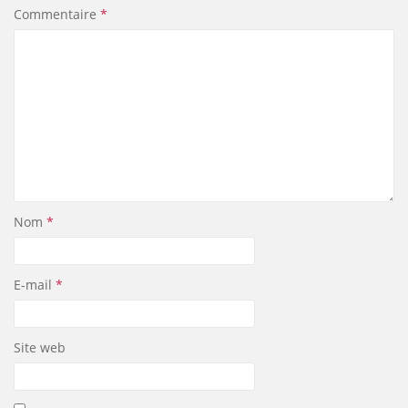
Commentaire
*
Nom
*
E-mail
*
Site web