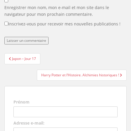
Enregistrer mon nom, mon e-mail et mon site dans le
navigateur pour mon prochain commentaire.
Inscrivez-vous pour recevoir mes nouvelles publications !
Navigation
Japon – Jour 17
de
l’article
Harry Potter et l’Histoire. Alchimies historiques !
Prénom
Adresse e-mail: