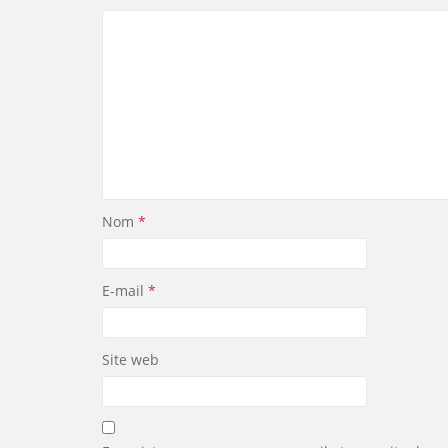
Nom
*
E-mail
*
Site web