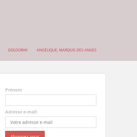
GOLDORAK
ANGÉLIQUE, MARQUIS DES ANGES
Prénom
Adresse e-mail: