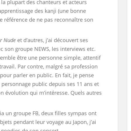
r la plupart des chanteurs et acteurs
pprentissage des kanji (une bonne
une référence de ne pas reconnaître son
r Nude
et d’autres, j’ai découvert ses
ec son groupe NEWS, les interviews etc.
semble être une personne simple, attentif
travail. Par contre, malgré sa profession
e pour parler en public. En fait, je pense
 un personnage public depuis ses 11 ans et
son évolution qui m’intéresse. Quels autres
ia un groupe FB, deux filles sympas ont
jets pendant leur voyage au Japon, j’ai
s goodies de son concert.