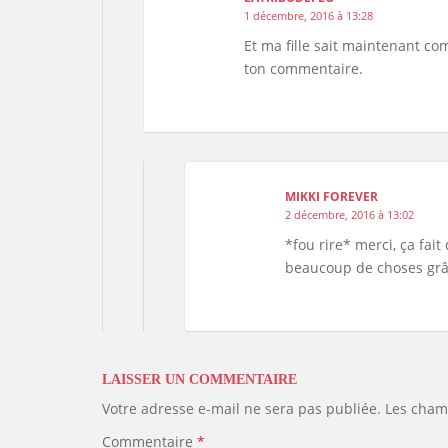
1 décembre, 2016 à 13:28
Et ma fille sait maintenant co
ton commentaire.
MIKKI FOREVER
2 décembre, 2016 à 13:02
*fou rire* merci, ça fai
beaucoup de choses grâc
LAISSER UN COMMENTAIRE
Votre adresse e-mail ne sera pas publiée.
Les cham
Commentaire
*