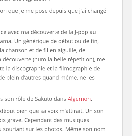
tion que je me pose depuis que j’ai changé
e avec ma découverte de la J-pop au
rama. Un générique de début ou de fin,
a chanson et de fil en aiguille, de
 découverte (hum la belle répétition), me
te la discographie et la filmographie de
 plein d’autres quand même, ne les
ns son rôle de Sakuto dans
Algernon
.
 début bien que sa voix m’attirait. Un son
rfois grave. Cependant des musiques
 souriant sur les photos. Même son nom