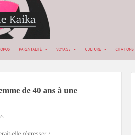
ROPOS
PARENTALITÉ
VOYAGE
CULTURE
CITATIONS
emme de 40 ans à une
tés
erait-elle régresser ?