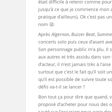
était difficile à retenir comme pou
jusqu’à ce que je commence mon a
pratique d’ailleurs). Ok c’est pas 
nom 😜.
Après
Algernon
,
Buzzer Beat
,
Summe
concerts solo puis ceux d’avant av
Son personnage public m’a plu. Il 
aux autres et très assidu dans son 
d’acteur, il n’est jamais très à l’ais
surtout que c’est le fait qu’il soit
qu’il est possible de suivre toute 
défis va-t-il se lancer ?
Bon tout ça pour dire que quand, v
proposé d’acheter pour nous des ob
sauté sur l’occasion pour avoir de