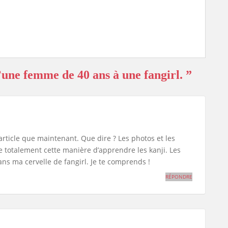
une femme de 40 ans à une fangirl. ”
article que maintenant. Que dire ? Les photos et les
e totalement cette manière d’apprendre les kanji. Les
s ma cervelle de fangirl. Je te comprends !
RÉPONDRE