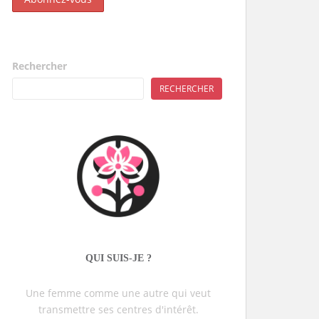
Rechercher
RECHERCHER
QUI SUIS-JE ?
Une femme comme une autre qui veut
transmettre ses centres d'intérêt.