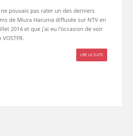
 ne pouvais pas rater un des derniers
ilms de Miura Haruma diffusée sur NTV en
illet 2014 et que j’ai eu l’occasion de voir
n VOSTFR.
LIRE LA SUITE