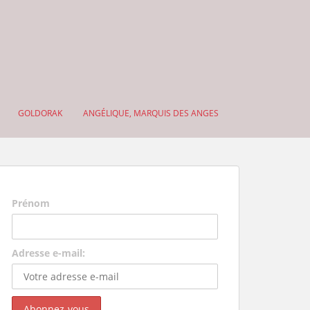
GOLDORAK
ANGÉLIQUE, MARQUIS DES ANGES
Prénom
Adresse e-mail: