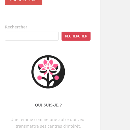
Rechercher
RECHERCHER
QUI SUIS-JE ?
Une femme comme une autre qui veut
transmettre ses centres d'intérêt.