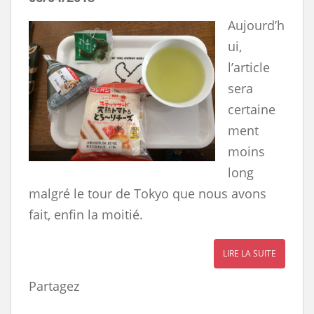
Aujourd’h
ui,
l’article
sera
certaine
ment
moins
long
malgré le tour de Tokyo que nous avons
fait, enfin la moitié.
LIRE LA SUITE
Partagez