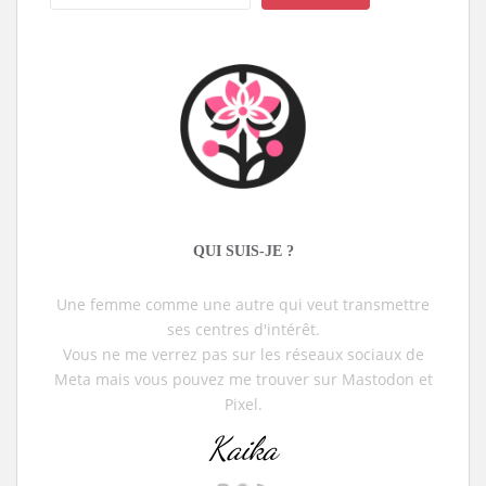
QUI SUIS-JE ?
Une femme comme une autre qui veut transmettre
ses centres d'intérêt.
Vous ne me verrez pas sur les réseaux sociaux de
Meta mais vous pouvez me trouver sur Mastodon et
Pixel.
Kaika