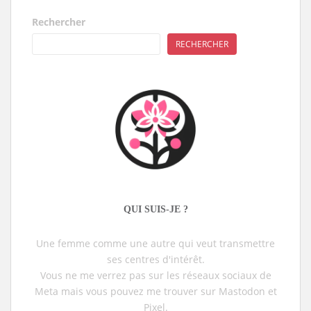
Rechercher
RECHERCHER
QUI SUIS-JE ?
Une femme comme une autre qui veut transmettre
ses centres d'intérêt.
Vous ne me verrez pas sur les réseaux sociaux de
Meta mais vous pouvez me trouver sur Mastodon et
Pixel.