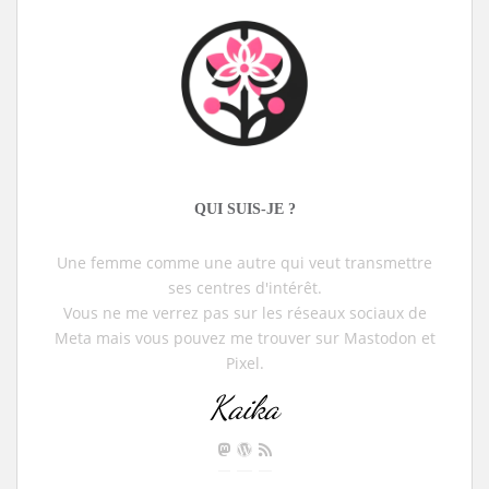
QUI SUIS-JE ?
Une femme comme une autre qui veut transmettre
ses centres d'intérêt.
Vous ne me verrez pas sur les réseaux sociaux de
Meta mais vous pouvez me trouver sur Mastodon et
Pixel.
Kaika