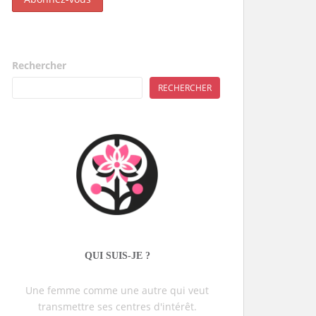
Rechercher
RECHERCHER
QUI SUIS-JE ?
Une femme comme une autre qui veut
transmettre ses centres d'intérêt.