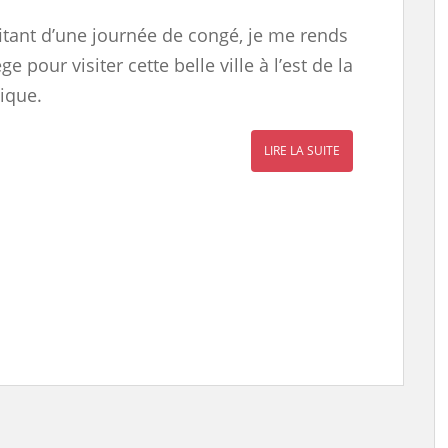
itant d’une journée de congé, je me rends
ège pour visiter cette belle ville à l’est de la
ique.
LIRE LA SUITE