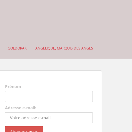
GOLDORAK
ANGÉLIQUE, MARQUIS DES ANGES
Prénom
Adresse e-mail: