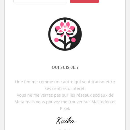
QUI SUIS-JE ?
Une femme comme une autre qui veut transmettre
ses centres d'intérêt.
Vous ne me verrez pas sur les réseaux sociaux de
Meta mais vous pouvez me trouver sur Mastodon et
Pixel.
Kaika