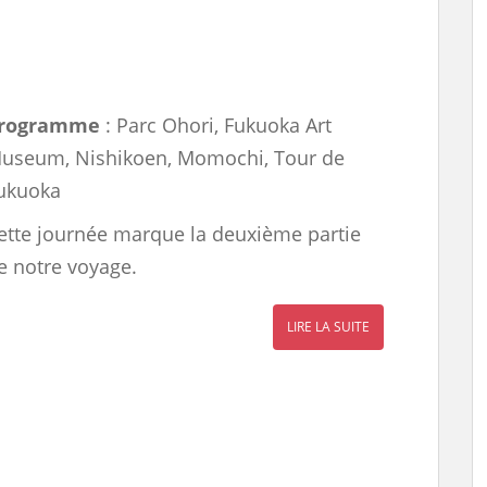
rogramme
: Parc Ohori, Fukuoka Art
useum, Nishikoen, Momochi, Tour de
ukuoka
ette journée marque la deuxième partie
e notre voyage.
LIRE LA SUITE