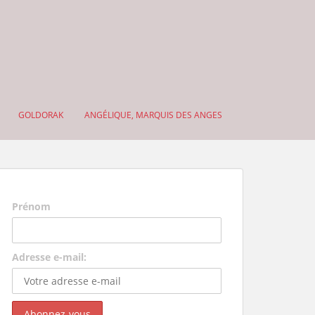
GOLDORAK
ANGÉLIQUE, MARQUIS DES ANGES
Prénom
Adresse e-mail: