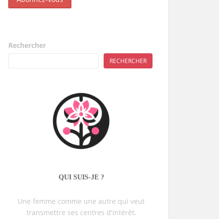
Rechercher
RECHERCHER
QUI SUIS-JE ?
Une femme comme une autre qui veut
transmettre ses centres d'intérêt.