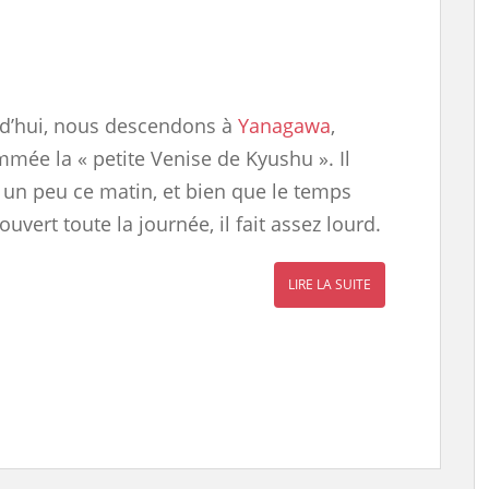
d’hui, nous descendons à
Yanagawa
,
mée la « petite Venise de Kyushu ». Il
 un peu ce matin, et bien que le temps
ouvert toute la journée, il fait assez lourd.
LIRE LA SUITE