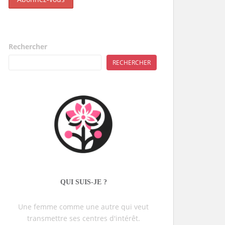
Rechercher
RECHERCHER
QUI SUIS-JE ?
Une femme comme une autre qui veut
transmettre ses centres d'intérêt.