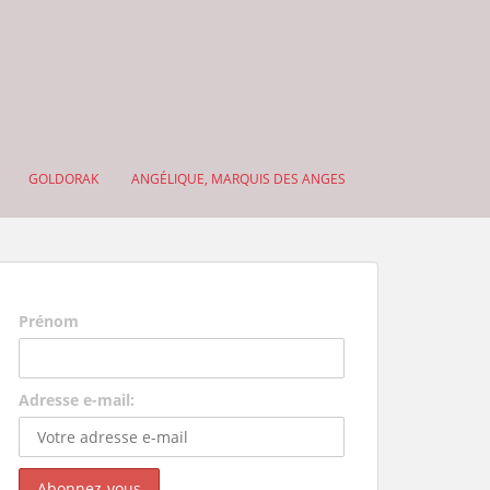
GOLDORAK
ANGÉLIQUE, MARQUIS DES ANGES
Prénom
Adresse e-mail: