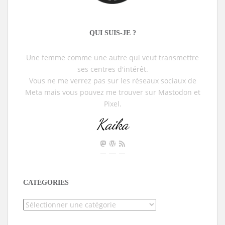
QUI SUIS-JE ?
Une femme comme une autre qui veut transmettre
ses centres d'intérêt.
Vous ne me verrez pas sur les réseaux sociaux de
Meta mais vous pouvez me trouver sur Mastodon et
Pixel.
Kaika
CATÉGORIES
Catégories