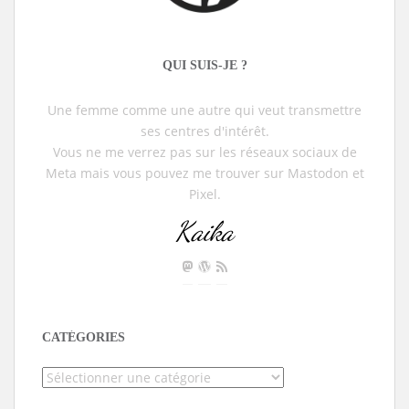
QUI SUIS-JE ?
Une femme comme une autre qui veut transmettre
ses centres d'intérêt.
Vous ne me verrez pas sur les réseaux sociaux de
Meta mais vous pouvez me trouver sur Mastodon et
Pixel.
Kaika
CATÉGORIES
Catégories