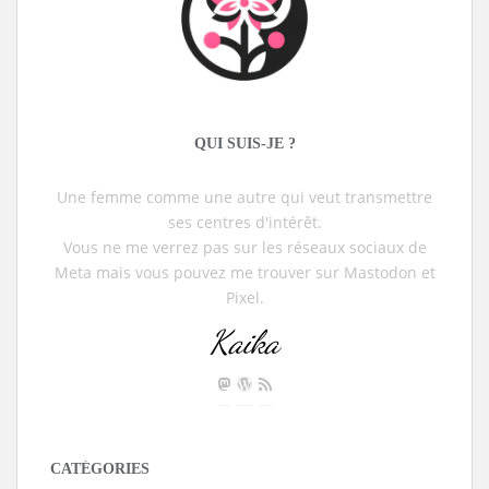
QUI SUIS-JE ?
Une femme comme une autre qui veut transmettre
ses centres d'intérêt.
Vous ne me verrez pas sur les réseaux sociaux de
Meta mais vous pouvez me trouver sur Mastodon et
Pixel.
Kaika
CATÉGORIES