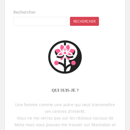
Rechercher
RECHERCHER
QUI SUIS-JE ?
Une femme comme une autre qui veut transmettre
ses centres d'intérêt.
Vous ne me verrez pas sur les réseaux sociaux de
Meta mais vous pouvez me trouver sur Mastodon et