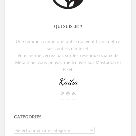
QUI SUIS-JE ?
Une femme comme une autre qui veut transmettre
ses centres d'intérêt.
Vous ne me verrez pas sur les réseaux sociaux de
Meta mais vous pouvez me trouver sur Mastodon et
Pixel.
Kaika
CATÉGORIES
Catégories