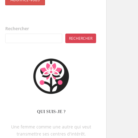
Rechercher
RECHERCHER
QUI SUIS-JE ?
Une femme comme une autre qui veut
transmettre ses centres d'intérêt.