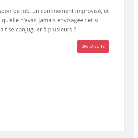
spoir de job, un confinement improvisé, et
qu’elle n’avait jamais envisagée : et si
ait se conjuguer à plusieurs ?
LIRE LA SUITE