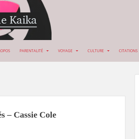
ROPOS
PARENTALITÉ
VOYAGE
CULTURE
CITATIONS
és – Cassie Cole