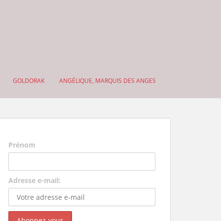
GOLDORAK
ANGÉLIQUE, MARQUIS DES ANGES
Prénom
Adresse e-mail: