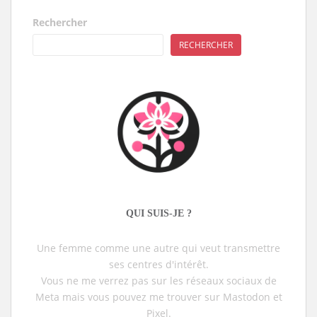
Rechercher
RECHERCHER
QUI SUIS-JE ?
Une femme comme une autre qui veut transmettre
ses centres d'intérêt.
Vous ne me verrez pas sur les réseaux sociaux de
Meta mais vous pouvez me trouver sur Mastodon et
Pixel.