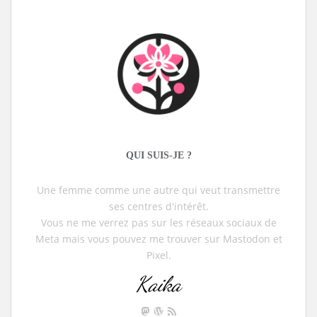
QUI SUIS-JE ?
Une femme comme une autre qui veut transmettre
ses centres d'intérêt.
Vous ne me verrez pas sur les réseaux sociaux de
Meta mais vous pouvez me trouver sur Mastodon et
Pixel.
Kaika