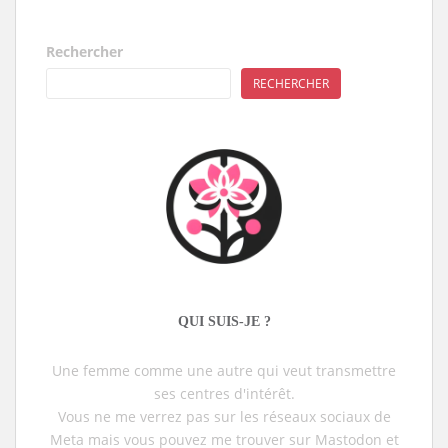
Rechercher
RECHERCHER
QUI SUIS-JE ?
Une femme comme une autre qui veut transmettre
ses centres d'intérêt.
Vous ne me verrez pas sur les réseaux sociaux de
Meta mais vous pouvez me trouver sur Mastodon et